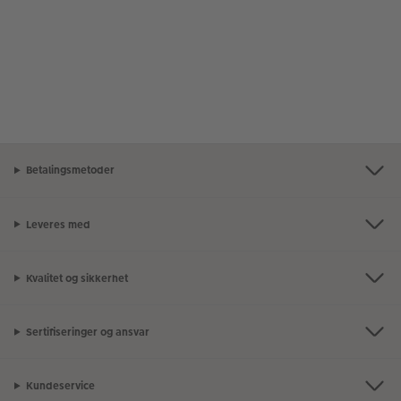
Betalingsmetoder
Leveres med
Kvalitet og sikkerhet
Sertifiseringer og ansvar
Kundeservice