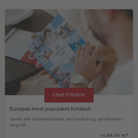
CEWE FOTOBOK
Europas mest populære fotobok
Samle alle sommerbildene i en fotobok og nyt minnene i
lang tid.
99.00 kr
*
fra