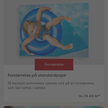
Forstørrelse
Forstørrelse på standardpapir
Få fremkalt sommerens søteste smil på en forstørrelse,
som kan settes i ramme.
39.00 kr
*
fra