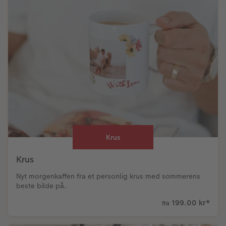
Krus
Krus
Nyt morgenkaffen fra et personlig krus med sommerens
beste bilde på.
199.00 kr
*
fra