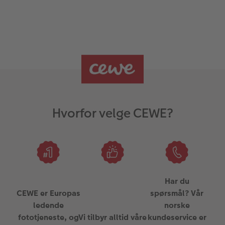
Hvorfor velge CEWE?
Har du
CEWE er Europas
spørsmål? Vår
ledende
norske
fototjeneste, og
Vi tilbyr alltid våre
kundeservice er