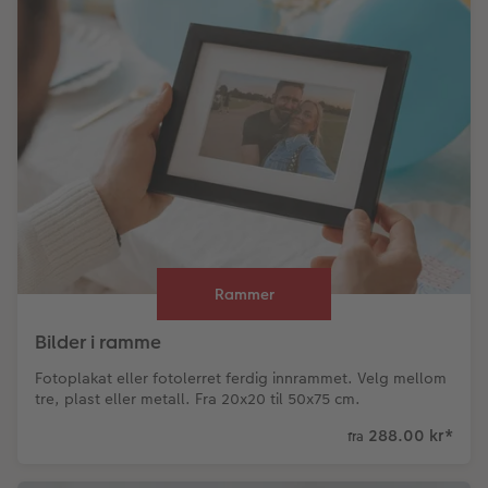
Rammer
Bilder i ramme
Fotoplakat eller fotolerret ferdig innrammet. Velg mellom
tre, plast eller metall. Fra 20x20 til 50x75 cm.
288.00 kr
*
fra