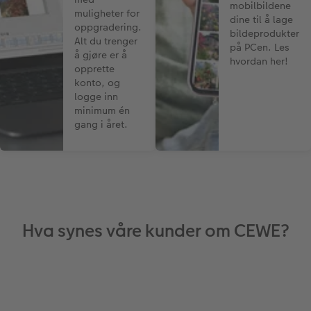
mobilbildene
muligheter for
dine til å lage
oppgradering.
bildeprodukter
Alt du trenger
på PCen. Les
å gjøre er å
hvordan her!
opprette
konto, og
logge inn
minimum én
gang i året.
Hva synes våre kunder om CEWE?