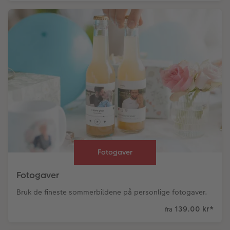
Fotogaver
Fotogaver
Bruk de fineste sommerbildene på personlige fotogaver.
139.00 kr
*
fra