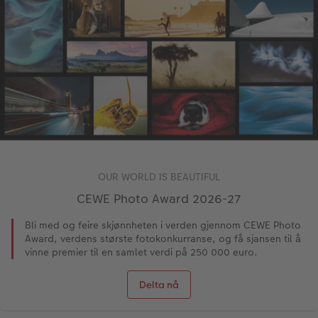
OUR WORLD IS BEAUTIFUL
CEWE Photo Award 2026-27
Bli med og feire skjønnheten i verden gjennom CEWE Photo
Award, verdens største fotokonkurranse, og få sjansen til å
vinne premier til en samlet verdi på 250 000 euro.
Delta nå