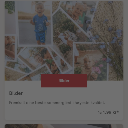
Bilder
Bilder
Fremkall dine beste sommerglimt i høyeste kvalitet.
1.99 kr
*
fra