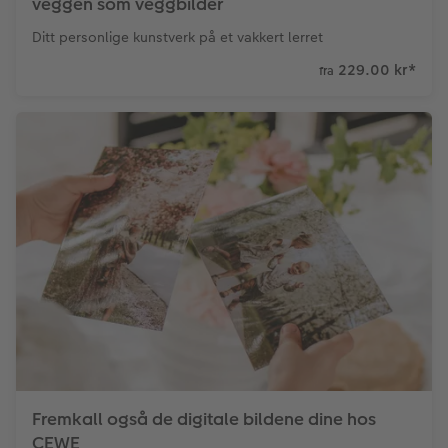
veggen som veggbilder
Ditt personlige kunstverk på et vakkert lerret
229.00 kr
*
fra
Fremkall også de digitale bildene dine hos
CEWE