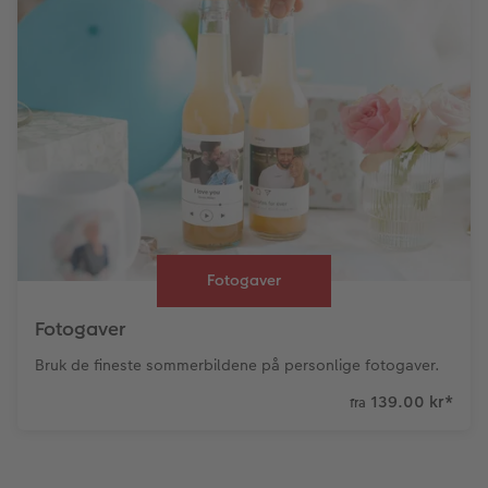
Fotogaver
Fotogaver
Bruk de fineste sommerbildene på personlige fotogaver.
139.00 kr
*
fra