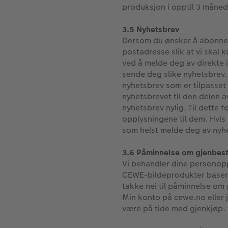
produksjon i opptil 3 måneder
3.5 Nyhetsbrev
Dersom du ønsker å abonnere
postadresse slik at vi skal
ved å melde deg av direkte i
sende deg slike nyhetsbrev.
nyhetsbrev som er tilpasset 
nyhetsbrevet til den delen 
nyhetsbrev nylig. Til dette
opplysningene til dem. Hvis
som helst melde deg av nyhe
3.6 Påminnelse om gjenbesti
Vi behandler dine personopp
CEWE-bildeprodukter basert 
takke nei til påminnelse om 
Min konto på cewe.no eller 
være på tide med gjenkjøp.