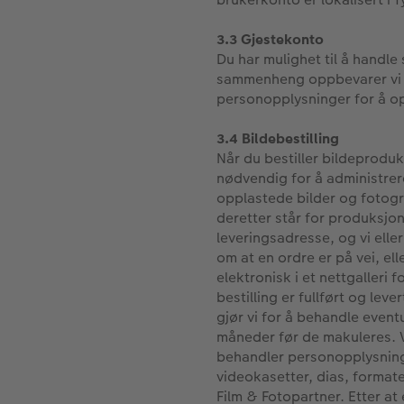
3.3 Gjestekonto
Du har mulighet til å handl
sammenheng oppbevarer vi di
personopplysninger for å opp
3.4 Bildebestilling
Når du bestiller bildeprodu
nødvendig for å administrere
opplastede bilder og fotogr
deretter står for produksjon
leveringsadresse, og vi ell
om at en ordre er på vei, e
elektronisk i et nettgalleri f
bestilling er fullført og lev
gjør vi for å behandle eventu
måneder før de makuleres.
behandler personopplysninge
videokasetter, dias, format
Film & Fotopartner. Etter at 