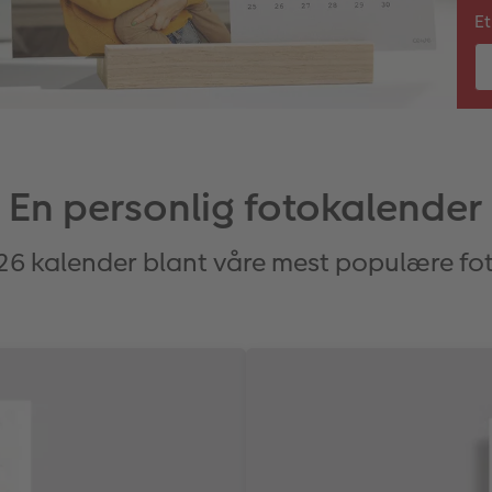
Et
En personlig fotokalender
026 kalender blant våre mest populære fo