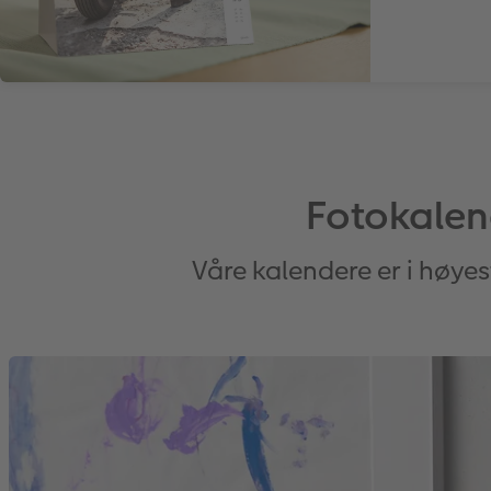
Fotokalend
Våre kalendere er i høye