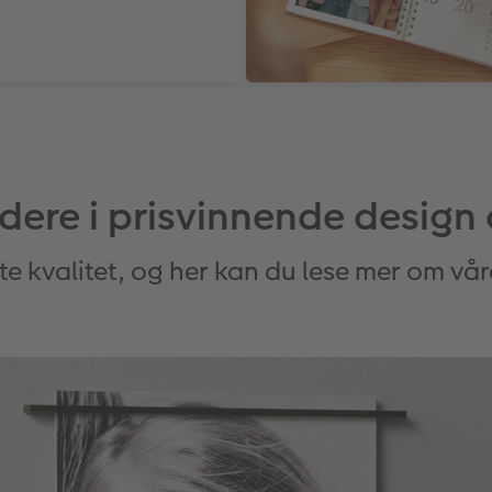
ere i prisvinnende design 
ste kvalitet, og her kan du lese mer om vå