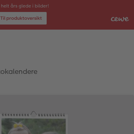
 helt års glede i bilder!
Til produktoversikt
tokalendere