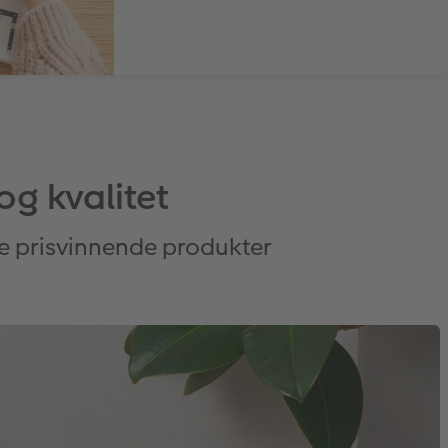
og kvalitet
re prisvinnende produkter