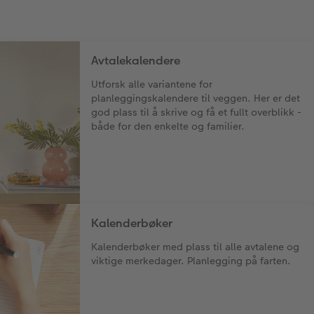
Avtalekalendere
Utforsk alle variantene for
planleggingskalendere til veggen. Her er det
god plass til å skrive og få et fullt overblikk -
både for den enkelte og familier.
Kalenderbøker
Kalenderbøker med plass til alle avtalene og
viktige merkedager. Planlegging på farten.