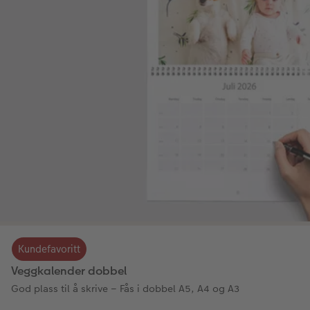
Kundefavoritt
Veggkalender dobbel
God plass til å skrive – Fås i dobbel A5, A4 og A3