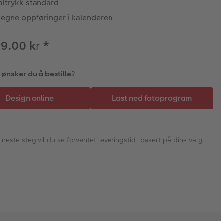
altrykk standard
 egne oppføringer i kalenderen
09.00 kr
*
ønsker du å bestille?
I neste steg vil du se forventet leveringstid, basert på dine valg.