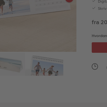
Digit
Skriv
fra 2
Hvordan 