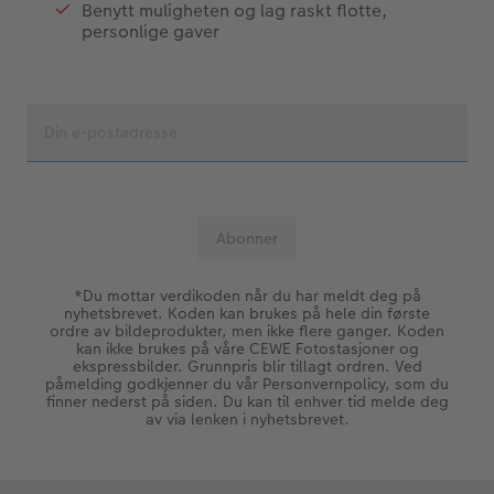
Benytt muligheten og lag raskt flotte,
personlige gaver
*Du mottar verdikoden når du har meldt deg på
nyhetsbrevet. Koden kan brukes på hele din første
ordre av bildeprodukter, men ikke flere ganger. Koden
kan ikke brukes på våre CEWE Fotostasjoner og
ekspressbilder. Grunnpris blir tillagt ordren. Ved
påmelding godkjenner du vår Personvernpolicy, som du
finner nederst på siden. Du kan til enhver tid melde deg
av via lenken i nyhetsbrevet.