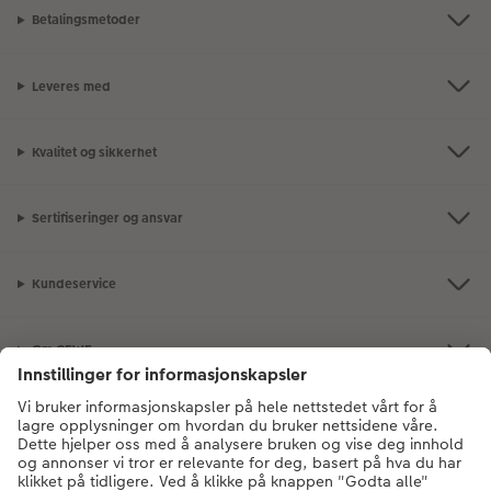
Betalingsmetoder
Leveres med
Kvalitet og sikkerhet
Sertifiseringer og ansvar
Kundeservice
Om CEWE
Bildeprodukter
Andre produkter