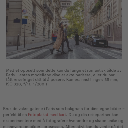
Med et oppsett som dette kan du fange et romantisk bilde av
Paris – enten modellene dine er ekte parisere, eller du har
fått reisefølget ditt til å posere. Kamerainnstillinger: 35 mm,
ISO 320, f/11, 1/200 s
Bruk de vakre gatene i Paris som bakgrunn for dine egne bilder –
perfekt til en
Fotoplakat med kart
. Du og din reisepartner kan
eksperimentere med å fotografere hverandre og skape unike og
minneverdige bilder i prosessen. Alternativt kan du vente på det