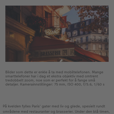
Bilder som dette er enkle å ta med mobiltelefonen. Mange
smarttelefoner har i dag et ekstra objektiv med omtrent
tredobbelt zoom, noe som er perfekt for å fange små
detaljer. Kamerainnstillinger: 75 mm, ISO 400, f/5.6, 1/60 s
På kvelden fylles Paris' gater med liv og glede, spesielt rundt
områdene med restauranter og brasserier. Under den blå timen,