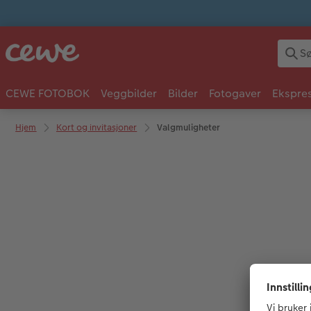
CEWE FOTOBOK
Veggbilder
Bilder
Fotogaver
Ekspres
Hjem
Kort og invitasjoner
Valgmuligheter