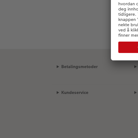
Betalingsmetoder
Kundeservice