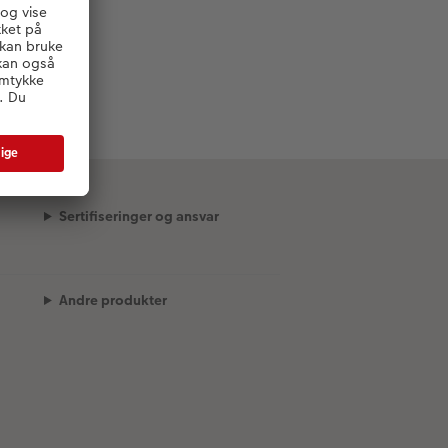
Sertifiseringer og ansvar
Andre produkter