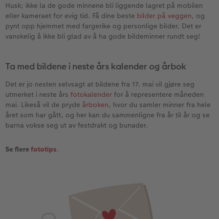
Husk; ikke la de gode minnene bli liggende lagret på mobilen
eller kameraet for evig tid. Få dine beste
bilder på veggen
, og
pynt opp hjemmet med fargerike og personlige bilder. Det er
vanskelig å ikke bli glad av å ha gode bildeminner rundt seg!
Ta med bildene i neste års kalender og årbok
Det er jo nesten selvsagt at bildene fra 17. mai vil gjøre seg
utmerket i neste års
fotokalender
for å representere måneden
mai. Likeså vil de pryde
årboken
, hvor du samler minner fra hele
året som har gått, og her kan du sammenligne fra år til år og se
barna vokse seg ut av festdrakt og bunader.
Se flere
fototips
.