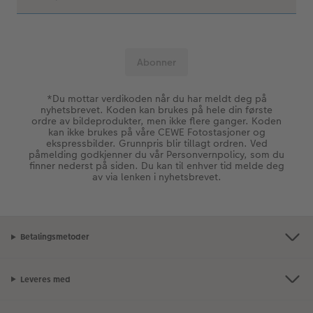
*Du mottar verdikoden når du har meldt deg på
nyhetsbrevet. Koden kan brukes på hele din første
ordre av bildeprodukter, men ikke flere ganger. Koden
kan ikke brukes på våre CEWE Fotostasjoner og
ekspressbilder. Grunnpris blir tillagt ordren. Ved
påmelding godkjenner du vår Personvernpolicy, som du
finner nederst på siden. Du kan til enhver tid melde deg
av via lenken i nyhetsbrevet.
Betalingsmetoder
Leveres med