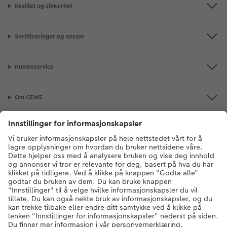
Kvalitet og sikkerhet
Sertifiseringer og ansvar
Kundeservice
Om CEWE
Bildeprodukter
Andre produkter