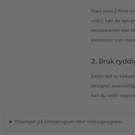
Start med å finne e
unikt, kan du desig
eksisterende mal sli
elementer som match
2. Bruk ryddi
Enten det er kirkep
designet oversiktlig
kan du sette opp pr
Eksempel på kirkeprogram eller vielsesprogram: