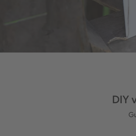
DIY 
Gu