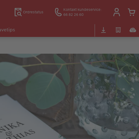
Kontakt kundeservice:
Ordrestatus
66 82 26 60
vetips