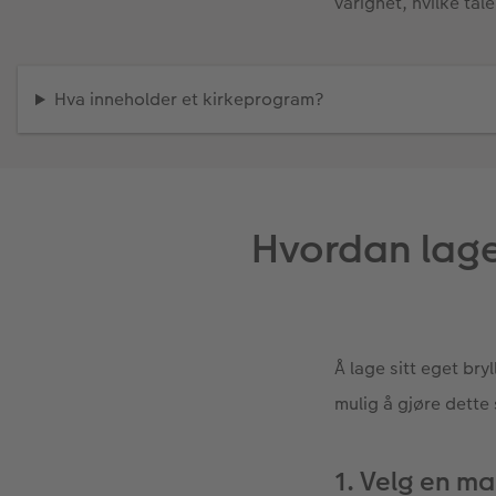
varighet, hvilke ta
Hva inneholder et kirkeprogram?
Hvordan lage
Å lage sitt eget br
mulig å gjøre dette
1. Velg en ma