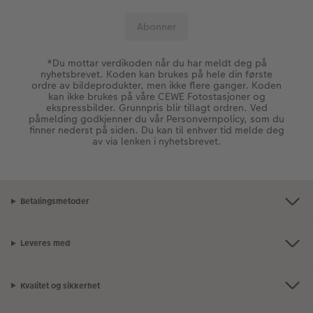
*Du mottar verdikoden når du har meldt deg på
nyhetsbrevet. Koden kan brukes på hele din første
ordre av bildeprodukter, men ikke flere ganger. Koden
kan ikke brukes på våre CEWE Fotostasjoner og
ekspressbilder. Grunnpris blir tillagt ordren. Ved
påmelding godkjenner du vår Personvernpolicy, som du
finner nederst på siden. Du kan til enhver tid melde deg
av via lenken i nyhetsbrevet.
Betalingsmetoder
Leveres med
Kvalitet og sikkerhet