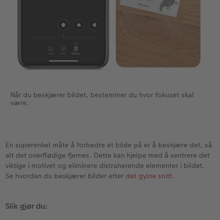
Når du beskjærer bildet, bestemmer du hvor fokuset skal
være.
En superenkel måte å forbedre et bilde på er å beskjære det, så
alt det overflødige fjernes. Dette kan hjelpe med å sentrere det
viktige i motivet og eliminere distraherende elementer i bildet.
Se hvordan du beskjærer bilder etter
det gylne snitt
.
Slik gjør du: