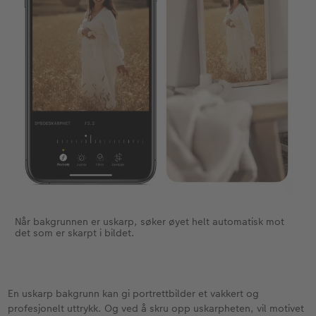
Når bakgrunnen er uskarp, søker øyet helt automatisk mot
det som er skarpt i bildet.
En uskarp bakgrunn kan gi portrettbilder et vakkert og
profesjonelt uttrykk. Og ved å skru opp uskarpheten, vil motivet