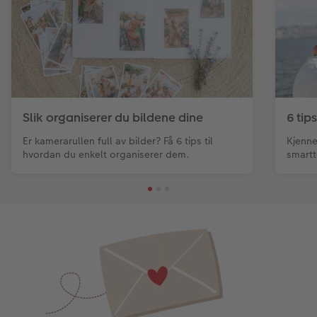
Slik organiserer du bildene dine
6 tip
Er kamerarullen full av bilder? Få 6 tips til
Kjenne
hvordan du enkelt organiserer dem.
smartt