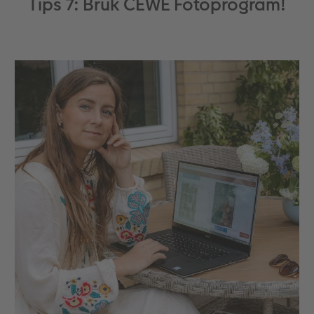
Tips 7: Bruk CEWE Fotoprogram!