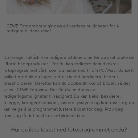
CEWE Fotoprogram gir deg all verdens muligheter for å
redigere bildene dine!
Du trenger faktisk ikke redigere bildene dine før du skal bruke de
i flotte bildeprodukter - for du kan redigere dem direkte i
fotoprogrammet vårt, som du laster ned til din PC/Mac. Uansett
hvilket produkt du lager, setter du det uredigerte bilder i
plassholderen. Deretter kan du dobbeltklikke på bildet, så det
vises i CEWE Fotoview. Der får du en drøss av
redigeringsmuligheter til rådighet! Du kan f.eks. beskjære,
frilegge, korrigere horisont, justere lysstyrke og kontrast - og du
kan velge å la programmet justere bildet for deg. Prøv deg
frem, og få det beste ut av bildene dine.
Har du ikke lastet ned fotoprogrammet enda?