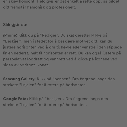
en skjev horisont. Heldigvis er det enkelt å rette opp, så bildet
ditt fremstår hamonisk og profesjonelt.
Slik gjør du:
iPhone:
Klikk du på "Rediger". Du skal deretter klikke på
"Beskjær", men i stedet for å beskjære motivet ditt, kan du
justere horisonten ved å dra til høyre eller venstre i den stiplede
linjen nederst, helt til horisonten er rett. Du kan også justere på
perspektivet loddrett og vannrett ved å klikke på ikonene ved
siden av horisont-ikonet.
Samsung Gallery:
Klikk på "pennen". Dra fingrene langs den
strekete "linjalen" for å rotere på horisonten.
Google Foto:
Klikk på "beskjær". Dra fingrene langs den
strekete "linjalen" for å rotere på horisonten.