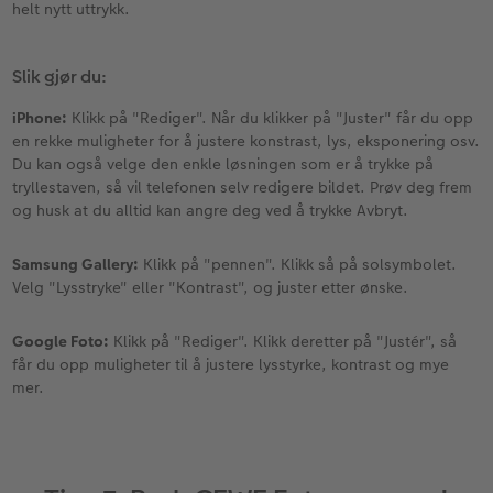
helt nytt uttrykk.
Slik gjør du:
iPhone:
Klikk på "Rediger". Når du klikker på "Juster" får du opp
en rekke muligheter for å justere konstrast, lys, eksponering osv.
Du kan også velge den enkle løsningen som er å trykke på
tryllestaven, så vil telefonen selv redigere bildet. Prøv deg frem
og husk at du alltid kan angre deg ved å trykke Avbryt.
Samsung Gallery:
Klikk på "pennen". Klikk så på solsymbolet.
Velg "Lysstryke" eller "Kontrast", og juster etter ønske.
Google Foto:
Klikk på "Rediger". Klikk deretter på "Justér", så
får du opp muligheter til å justere lysstyrke, kontrast og mye
mer.