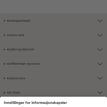
Betalingsmetoder
Leveres med
Kvalitet og sikkerhet
Sertifiseringer og ansvar
Kundeservice
Om CEWE