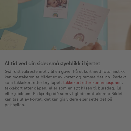
Alltid ved din side: små øyeblikk i hjertet
Gjør ditt vakreste motiv til en gave. På et kort med fotoinnstikk
kan mottakeren ta bildet ut av kortet og ramme det inn. Perfekt
som takkekort etter bryllupet,
takkekort etter konfirmasjonen
,
takkekort etter dåpen, eller som en søt hilsen til bursdag, jul
eller jubileum. En kjærlig idé som vil glede mottakeren: Bildet
kan tas ut av kortet, det kan gis videre eller sette det på
peishyllen.