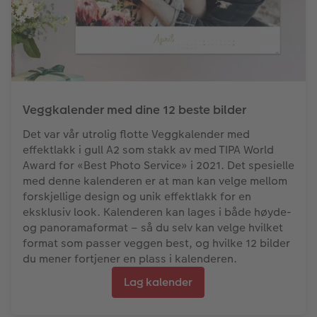
Veggkalender med dine 12 beste bilder
Det var vår utrolig flotte Veggkalender med
effektlakk i gull A2 som stakk av med TIPA World
Award for «Best Photo Service» i 2021. Det spesielle
med denne kalenderen er at man kan velge mellom
forskjellige design og unik effektlakk for en
eksklusiv look. Kalenderen kan lages i både høyde-
og panoramaformat – så du selv kan velge hvilket
format som passer veggen best, og hvilke 12 bilder
du mener fortjener en plass i kalenderen.
Lag kalender