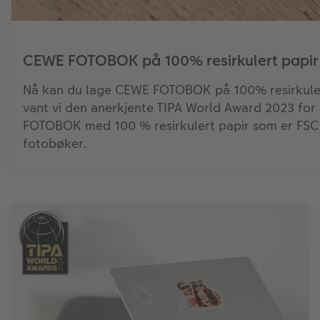
CEWE FOTOBOK på 100% resirkulert papir
Nå kan du lage CEWE FOTOBOK på 100% resirkulert 
vant vi den anerkjente TIPA World Award 2023 for
FOTOBOK med 100 % resirkulert papir som er FSC®-s
fotobøker.