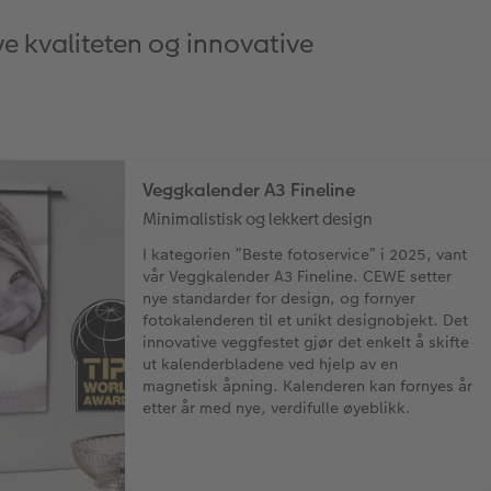
ye kvaliteten og innovative
Veggkalender A3 Fineline
Minimalistisk og lekkert design
I kategorien ”Beste fotoservice” i 2025, vant
vår Veggkalender A3 Fineline. CEWE setter
nye standarder for design, og fornyer
fotokalenderen til et unikt designobjekt. Det
innovative veggfestet gjør det enkelt å skifte
ut kalenderbladene ved hjelp av en
magnetisk åpning. Kalenderen kan fornyes år
etter år med nye, verdifulle øyeblikk.