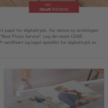
papir for digitaltrykk. For denne ny-utviklingen
 "Best Photo Service". Lag din neste CEWE
ertifisert og laget spesifikt for digitaltrykk av