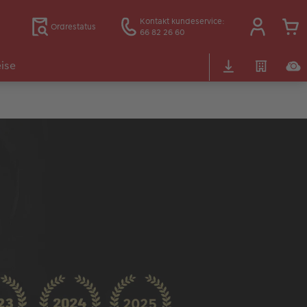
Kontakt kundeservice:
Ordrestatus
66 82 26 60
ise