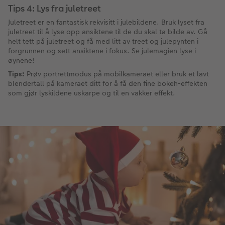
Tips 4: Lys fra juletreet
Juletreet er en fantastisk rekvisitt i julebildene. Bruk lyset fra
juletreet til å lyse opp ansiktene til de du skal ta bilde av. Gå
helt tett på juletreet og få med litt av treet og julepynten i
forgrunnen og sett ansiktene i fokus. Se julemagien lyse i
øynene!
Tips:
Prøv portrettmodus på mobilkameraet eller bruk et lavt
blendertall på kameraet ditt for å få den fine bokeh-effekten
som gjør lyskildene uskarpe og til en vakker effekt.