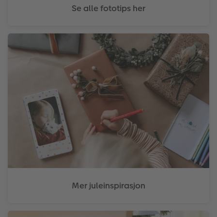
Se alle fototips her
Mer juleinspirasjon