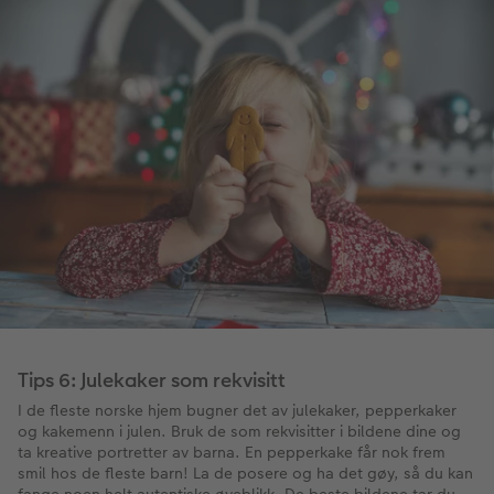
Tips 6: Julekaker som rekvisitt
I de fleste norske hjem bugner det av julekaker, pepperkaker
og kakemenn i julen. Bruk de som rekvisitter i bildene dine og
ta kreative portretter av barna. En pepperkake får nok frem
smil hos de fleste barn! La de posere og ha det gøy, så du kan