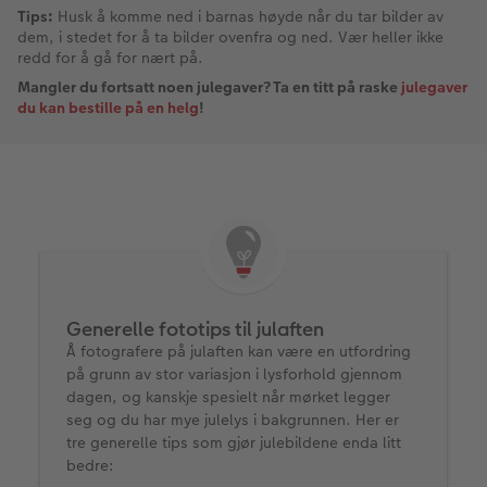
Tips:
Husk å komme ned i barnas høyde når du tar bilder av
dem, i stedet for å ta bilder ovenfra og ned. Vær heller ikke
redd for å gå for nært på.
Mangler du fortsatt noen julegaver? Ta en titt på raske
julegaver
du kan bestille på en helg
!
Generelle fototips til julaften
Å fotografere på julaften kan være en utfordring
på grunn av stor variasjon i lysforhold gjennom
dagen, og kanskje spesielt når mørket legger
seg og du har mye julelys i bakgrunnen. Her er
tre generelle tips som gjør julebildene enda litt
bedre: