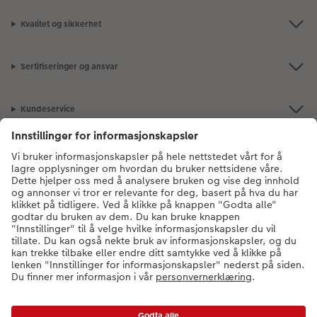
Kvalitet og sikkerhet
Sertifiseringer og ansvar
Kundeservice
Om CEWE
Bildeprodukter
Andre produkter