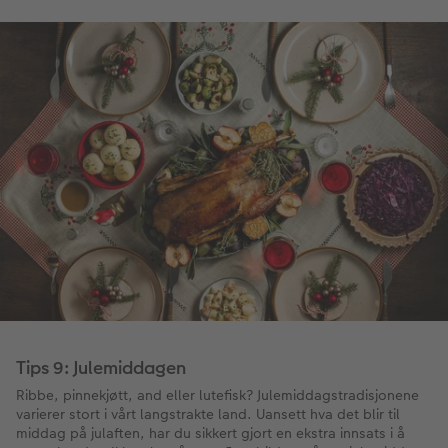
Tips 9: Julemiddagen
Ribbe, pinnekjøtt, and eller lutefisk? Julemiddagstradisjonene
varierer stort i vårt langstrakte land. Uansett hva det blir til
middag på julaften, har du sikkert gjort en ekstra innsats i å