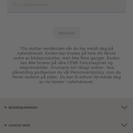
*Du mottar verdikoden når du har meldt deg på
nyhetsbrevet. Koden kan brukes på hele din første
ordre av bildeprodukter, men ikke flere ganger. Koden
kan ikke brukes på våre CEWE Fotostasjoner og
ekspressbilder. Grunnpris blir tillagt ordren. Ved
påmelding godkjenner du vår Personvernpolicy, som du
finner nederst på siden. Du kan til enhver tid melde deg
av via lenken i nyhetsbrevet.
Betalingsmetoder
Leveres med