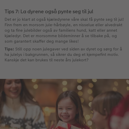
Tips 7: La dyrene også pynte seg til jul
Det er jo klart at også kjæledyrene våre skal få pynte seg til jul!
Finn frem en morsom jule-hårbøyle, en nisselue eller alvedrakt
og ta fine julebilder også av familiens hund, katt eller annet
kjæledyr. Det er morsomme bildeminner å se tilbake på, og
som garantert skaffer deg mange likes!
Tips:
Still opp noen julegaver ved siden av dyret og sørg for å
ha julelys i bakgrunnen, så sikrer du deg et kjempefint motiv.
Kanskje det kan brukes til neste års julekort?