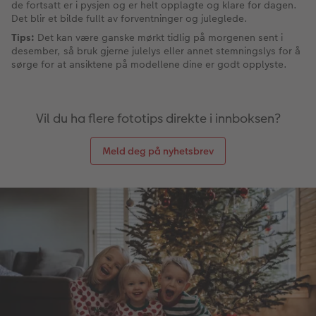
de fortsatt er i pysjen og er helt opplagte og klare for dagen.
Det blir et bilde fullt av forventninger og juleglede.
Tips:
Det kan være ganske mørkt tidlig på morgenen sent i
desember, så bruk gjerne julelys eller annet stemningslys for å
sørge for at ansiktene på modellene dine er godt opplyste.
Vil du ha flere fototips direkte i innboksen?
Meld deg på nyhetsbrev