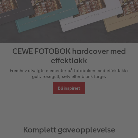
CEWE FOTOBOK hardcover med
effektlakk
Fremhev utvalgte elementer på fotoboken med effektlakk i
gull, rosegull, sølv eller blank farge.
Bli inspirert
Komplett gaveopplevelse