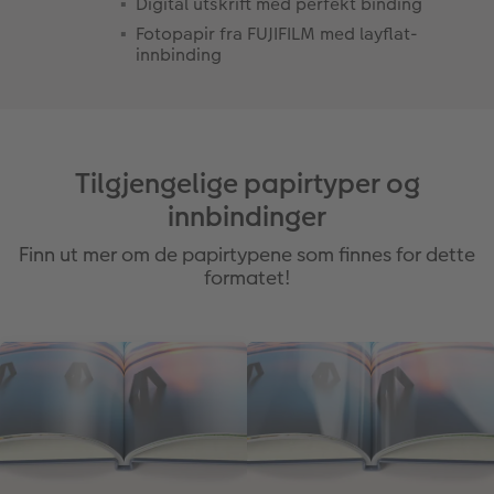
Digital utskrift med perfekt binding
Fotopapir fra FUJIFILM med layflat-
innbinding
Tilgjengelige papirtyper og
innbindinger
Finn ut mer om de papirtypene som finnes for dette
formatet!