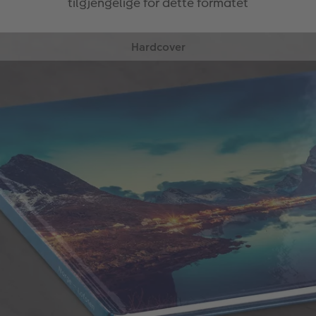
tilgjengelige for dette formatet
Hardcover
Hardcover utmerker seg med det faste, ekstra
motstandsdyktige omslaget som beskytter de
verdifulle bildene dine.
Fast fotobokkvalitet