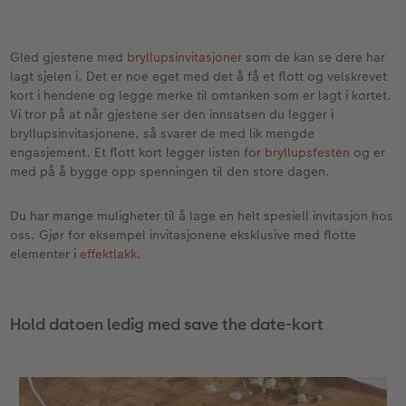
Gled gjestene med
bryllupsinvitasjoner
som de kan se dere har
lagt sjelen i. Det er noe eget med det å få et flott og velskrevet
kort i hendene og legge merke til omtanken som er lagt i kortet.
Vi tror på at når gjestene ser den innsatsen du legger i
bryllupsinvitasjonene, så svarer de med lik mengde
engasjement. Et flott kort legger listen for
bryllupsfesten
og er
med på å bygge opp spenningen til den store dagen.
Du har mange muligheter til å lage en helt spesiell invitasjon hos
oss. Gjør for eksempel invitasjonene eksklusive med flotte
elementer i
effektlakk
.
Hold datoen ledig med save the date-kort