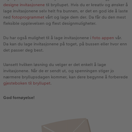
designe invitasjonene
til bryllupet. Hvis du er kreativ og ønsker å
lage invitasjonene selv helt fra bunnen, er det en god ide å laste
ned
fotoprogrammet
vårt og lage dem der. Da får du den mest
fleksible opplevelsen og flest designmuligheter.
Du har også mulighet til å lage invitasjonene i
foto appen
vår.
Da kan du lage invitasjonene på toget, på bussen eller hvor enn
det passer deg best.
Uansett hvilken løsning du velger er det enkelt å lage
invitasjonene. Når de er sendt ut, og spenningen stiger jo
nærmere bryllupsdagen kommer, kan dere begynne å forberede
gjesteboken til bryllupet
.
God fornøyelse!