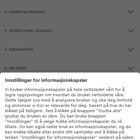
Kvalitet og sikkerhet
Sertifiseringer og ansvar
Kundeservice
Om CEWE
Bildeprodukter
Andre produkter