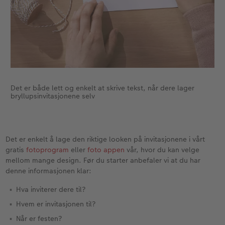
Det er både lett og enkelt at skrive tekst, når dere lager
bryllupsinvitasjonene selv
Det er enkelt å lage den riktige looken på invitasjonene i vårt
gratis
fotoprogram
eller
foto appen
vår, hvor du kan velge
mellom mange design. Før du starter anbefaler vi at du har
denne informasjonen klar:
Hva inviterer dere til?
Hvem er invitasjonen til?
Når er festen?