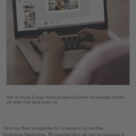
Det er mulig å lage invitasjonene på flere forskjellige måter,
alt etter hva dere mest vil
Dere har flere muligheter for å designe og bestille
bryllupsinvitasjonene. På hjemmesiden vår kan du begynne å