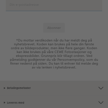
*Du mottar verdikoden når du har meldt deg på
nyhetsbrevet. Koden kan brukes på hele din første
ordre av bildeprodukter, men ikke flere ganger. Koden
kan ikke brukes på våre CEWE Fotostasjoner og
ekspressbilder. Grunnpris blir tillagt ordren. Ved
påmelding godkjenner du vår Personvernpolicy, som du
finner nederst på siden. Du kan til enhver tid melde deg
av via lenken i nyhetsbrevet.
Betalingsmetoder
Leveres med