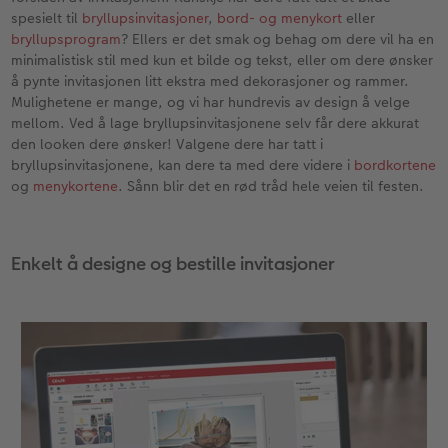
spesielt til
bryllupsinvitasjoner
,
bord- og menykort
eller
bryllupsprogram
? Ellers er det smak og behag om dere vil ha en
minimalistisk stil med kun et bilde og tekst, eller om dere ønsker
å pynte invitasjonen litt ekstra med dekorasjoner og rammer.
Mulighetene er mange, og vi har hundrevis av design å velge
mellom. Ved å lage bryllupsinvitasjonene selv får dere akkurat
den looken dere ønsker! Valgene dere har tatt i
bryllupsinvitasjonene, kan dere ta med dere videre i
bordkortene
og
menykortene
. Sånn blir det en rød tråd hele veien til festen.
Enkelt å designe og bestille invitasjoner