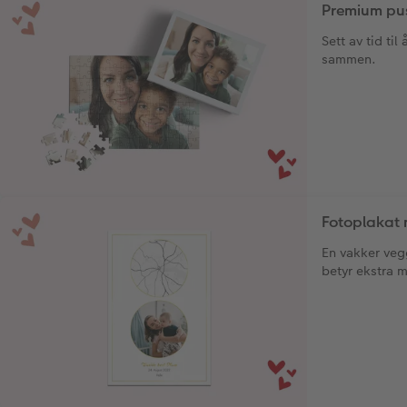
Premium pus
Sett av tid ti
sammen.
Fotoplakat 
En vakker ve
betyr ekstra m