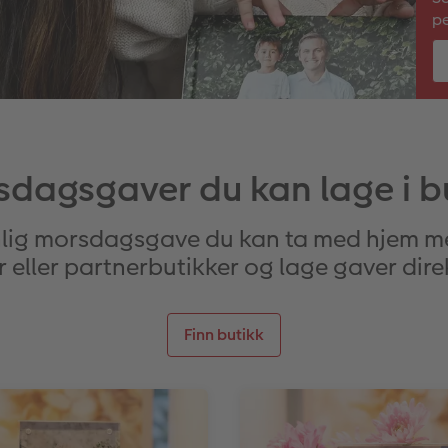
pe
dagsgaver du kan lage i b
nlig morsdagsgave du kan ta med hjem me
r eller partnerbutikker og lage gaver dir
Finn butikk