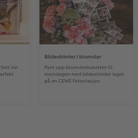
Bildestrimler i blomster
 Sett inn
Pynt opp blomsterbuketten til
perfekt
morsdagen med bildestrimler laget
på en CEWE Fotostasjon.