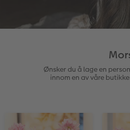
Mors
Ønsker du å lage en perso
innom en av våre butikke