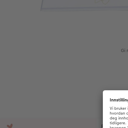
Gi 
Fotomagnet