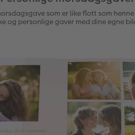
sdagsgave som er like flott som henne 
ke og personlige gaver med dine egne bil