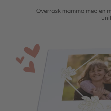
Overrask mamma med en mor
uni