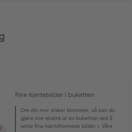
ag
Fine hjertebilder i buketten
Om din mor elsker blomster, så kan du
gjøre noe ekstra ut av buketten ved å
sette fine hjerteformede bilder i. Våre