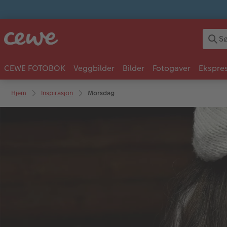
CEWE FOTOBOK
Veggbilder
Bilder
Fotogaver
Ekspres
Hjem
Inspirasjon
Morsdag