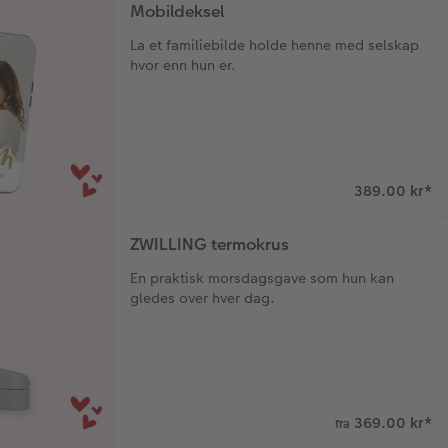
Mobildeksel
La et familiebilde holde henne med selskap
hvor enn hun er.
389.00 kr
*
ZWILLING termokrus
En praktisk morsdagsgave som hun kan
gledes over hver dag.
369.00 kr
*
fra