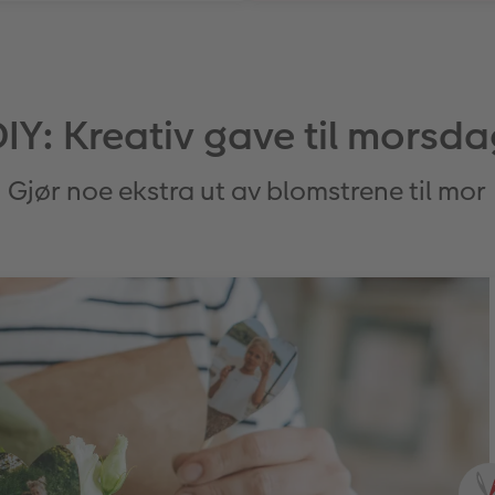
IY: Kreativ gave til morsd
Gjør noe ekstra ut av blomstrene til mor