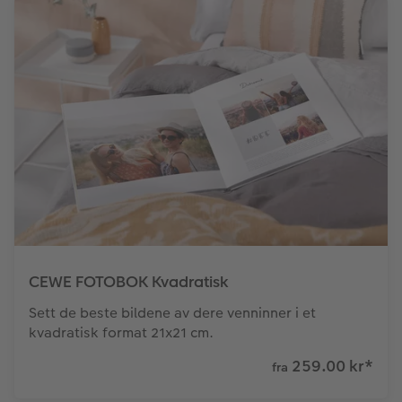
CEWE FOTOBOK Kvadratisk
Sett de beste bildene av dere venninner i et
kvadratisk format 21x21 cm.
259.00 kr
*
fra