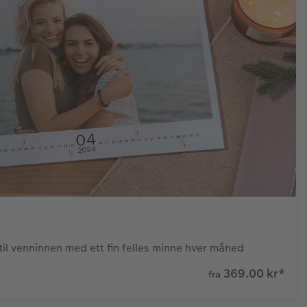
til venninnen med ett fin felles minne hver måned
369.00 kr
*
fra