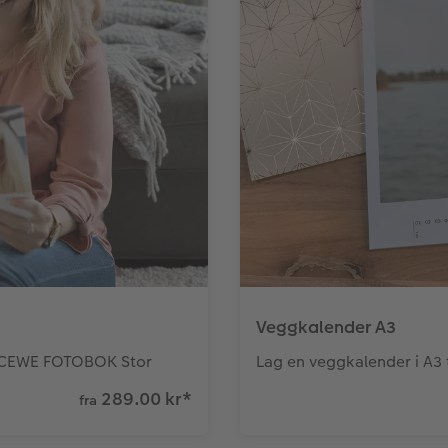
Veggkalender A3
 en CEWE FOTOBOK Stor
Lag en veggkalender i A3 
289.00 kr
*
fra