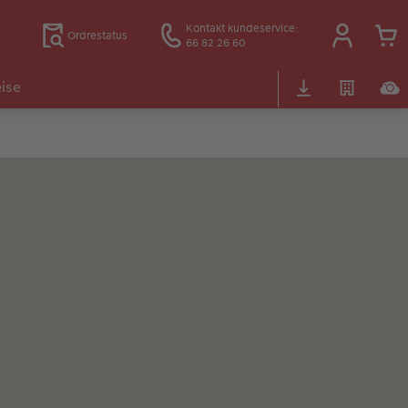
Kontakt kundeservice:
Ordrestatus
66 82 26 60
ise