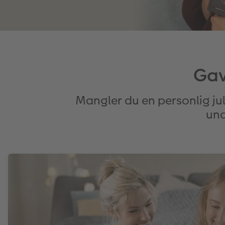
Gav
Mangler du en personlig jul
und