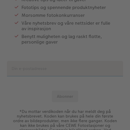
Fototips og spennende produktnyheter
Morsomme fotokonkurranser
Våre nyhetsbrev og våre nettsider er fulle
av inspirasjon
Benytt muligheten og lag raskt flotte,
personlige gaver
*Du mottar verdikoden når du har meldt deg på
nyhetsbrevet. Koden kan brukes på hele din første
ordre av bildeprodukter, men ikke flere ganger. Koden
kan ikke brukes på våre CEWE Fotostasjoner og
ekspressbilder. Grunnpris blir tillagt ordren. Ved