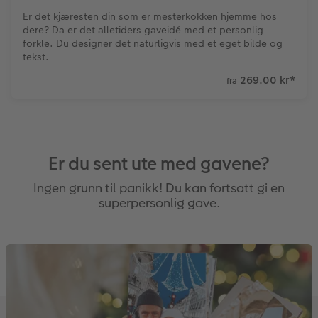
Er det kjæresten din som er mesterkokken hjemme hos
dere? Da er det alletiders gaveidé med et personlig
forkle. Du designer det naturligvis med et eget bilde og
tekst.
269.00 kr
*
fra
Er du sent ute med gavene?
Ingen grunn til panikk! Du kan fortsatt gi en
superpersonlig gave.