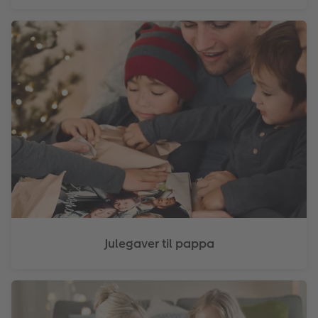
Julegaver til pappa