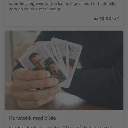
superfin julegaveidé. Den kan designes med ét bilde eller
som en collage med mange.
79.00 kr
*
fra
Kortstokk med bilde
Elsker kjæresten din kortspill? Da er vår kortstokk med