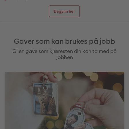
Begynn her
Gaver som kan brukes på jobb
Gi en gave som kjæresten din kan ta med på
jobben