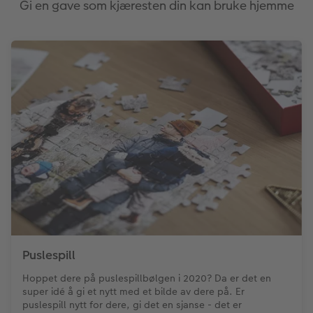
Gi en gave som kjæresten din kan bruke hjemme
Puslespill
Hoppet dere på puslespillbølgen i 2020? Da er det en
super idé å gi et nytt med et bilde av dere på. Er
puslespill nytt for dere, gi det en sjanse - det er