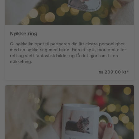
Nøkkelring
Gi nøkkelknippet til partneren din litt ekstra personlighet
med en nøkkelring med bilde. Finn et søtt, morsomt eller
rett og slett fantastisk bilde, og få det gjort om til en
nøkkelring.
209.00 kr
*
fra