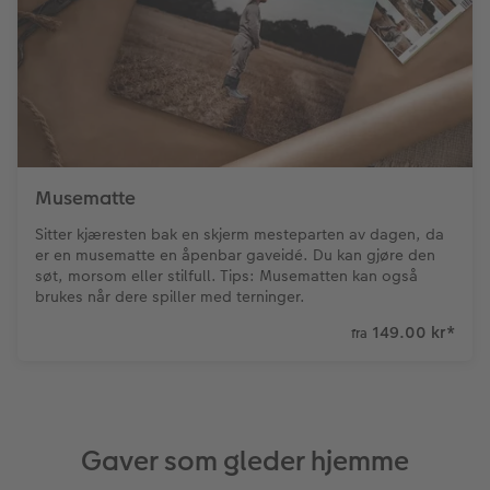
Musematte
Sitter kjæresten bak en skjerm mesteparten av dagen, da
er en musematte en åpenbar gaveidé. Du kan gjøre den
søt, morsom eller stilfull. Tips: Musematten kan også
brukes når dere spiller med terninger.
149.00 kr
*
fra
Gaver som gleder hjemme