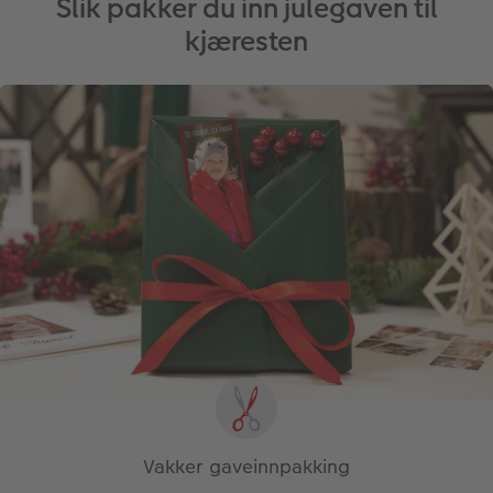
Slik pakker du inn julegaven til
kjæresten
Vakker gaveinnpakking