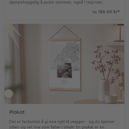
kjempehyggelig å pusle sammen, også i regnvær.
189.00 kr
*
fra
Plakat
Det er fantastisk å gi noe nytt til veggen - og du kjenner
stilen og vet hva som faller i smak! En plakat er en