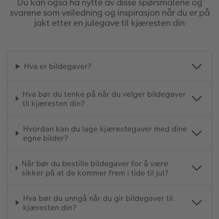
Du kan også ha nytte av disse spørsmålene og
svarene som veiledning og inspirasjon når du er på
jakt etter en julegave til kjæresten din
Hva er bildegaver?
Hva bør du tenke på når du velger bildegaver
til kjæresten din?
Hvordan kan du lage kjærestegaver med dine
egne bilder?
Når bør du bestille bildegaver for å være
sikker på at de kommer frem i tide til jul?
Hva bør du unngå når du gir bildegaver til
kjæresten din?